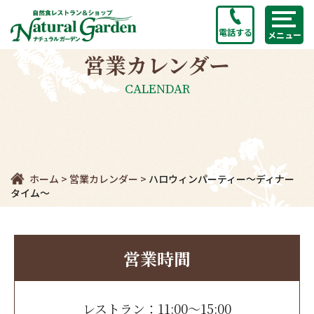
電話する
メニュー
営業カレンダー
CALENDAR
ホーム
>
営業カレンダー
>
ハロウィンパーティー～ディナー
タイム～
営業時間
レストラン：11:00～15:00