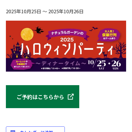
2025年10月25日
～
2025年10月26日
ご予約はこちらから