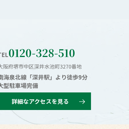
0120-328-510
TEL
大阪府堺市中区深井水池町3270番地
南海泉北線「深井駅」より徒歩9分
大型駐車場完備
詳細なアクセスを見る