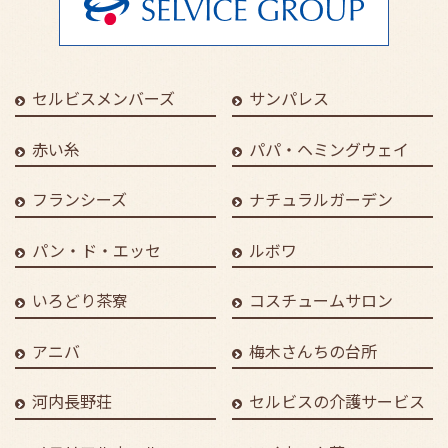
セルビスメンバーズ
サンパレス
赤い糸
パパ・ヘミングウェイ
フランシーズ
ナチュラルガーデン
パン・ド・エッセ
ルボワ
いろどり茶寮
コスチュームサロン
アニバ
梅木さんちの台所
河内長野荘
セルビスの介護サービス