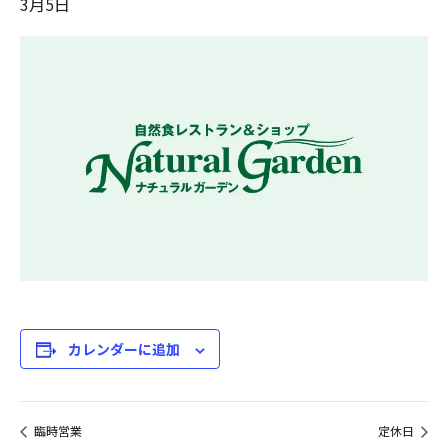
3月5日
カレンダーに追加
臨時営業
定休日